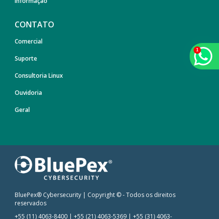
Informação
CONTATO
Comercial
Suporte
Consultoria Linux
Ouvidoria
Geral
BluePex® Cybersecurity | Copyright © - Todos os direitos
reservados
+55 (11) 4063-8400
|
+55 (21) 4063-5369
|
+55 (31) 4063-