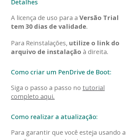
Detalhes
A licença de uso para a
Versão Trial
tem 30 dias de validade
.
Para Reinstalações,
utilize o link do
arquivo de instalação
à direita.
Como criar um PenDrive de Boot:
Siga o passo a passo no
tutorial
completo aqui.
Como realizar a atualização:
Para garantir que você esteja usando a